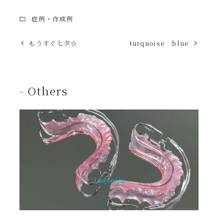
症例・作成例
もうすぐ七夕☆
turquoise blue
- Others