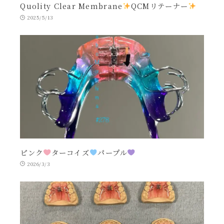
Quolity Clear Membrane
QCMリテーナー
2025/5/13
ピンク
ターコイズ
パープル
2026/3/3