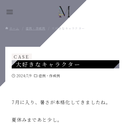
ホーム
症例・作成例
大好きなキャラクター
CASE
大好きなキャラクター
2024/7/9
症例・作成例
7月に入り、暑さが本格化してきましたね。
夏休みまであと少し。