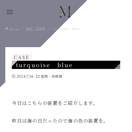
ホーム
症例・作成例
turquoise blue
CASE
turquoise blue
2024/7/16
症例・作成例
今日はこちらの装置をご紹介します。
昨日は海の日だったので海の色の装置を。