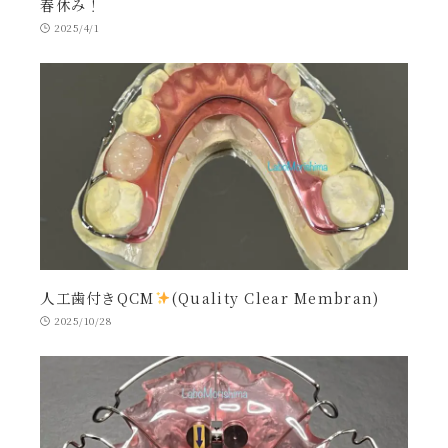
春休み！
2025/4/1
人工歯付きQCM
(Quality Clear Membran)
2025/10/28