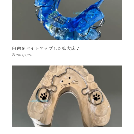
臼歯をバイトアップした拡大床♪
2024/9/24