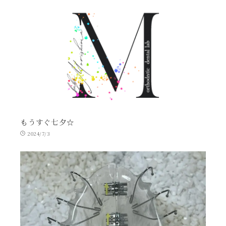
もうすぐ七夕☆
2024/7/3